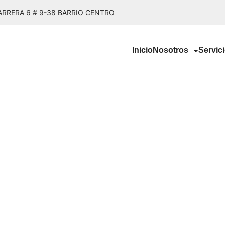
ARRERA 6 # 9-38 BARRIO CENTRO
Inicio
Nosotros
Servic