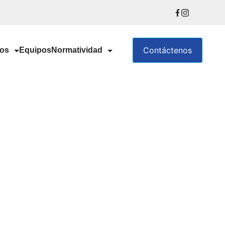
Contáctenos
ios
Equipos
Normatividad